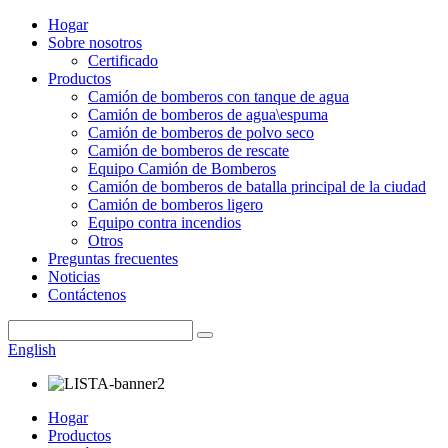
Hogar
Sobre nosotros
Certificado
Productos
Camión de bomberos con tanque de agua
Camión de bomberos de agua\espuma
Camión de bomberos de polvo seco
Camión de bomberos de rescate
Equipo Camión de Bomberos
Camión de bomberos de batalla principal de la ciudad
Camión de bomberos ligero
Equipo contra incendios
Otros
Preguntas frecuentes
Noticias
Contáctenos
English
Hogar
Productos