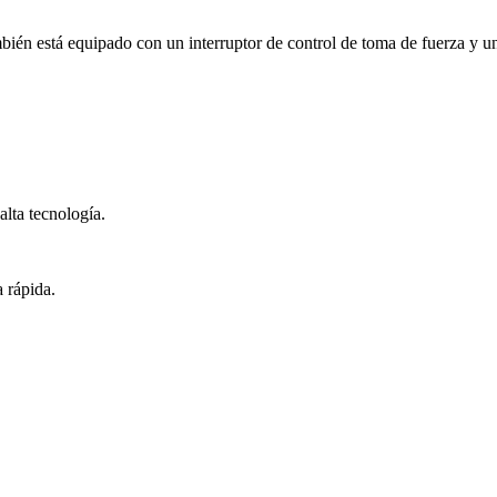
én está equipado con un interruptor de control de toma de fuerza y ​​un
alta tecnología.
 rápida.