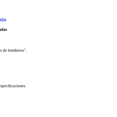
adas
es de bomberos".
specificaciones.