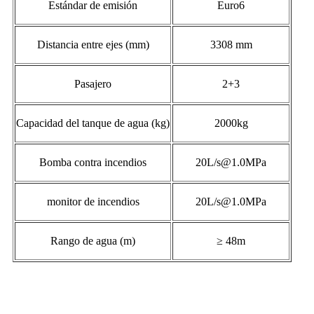
Estándar de emisión
Euro6
Distancia entre ejes (mm)
3308 mm
Pasajero
2+3
Capacidad del tanque de agua (kg)
2000kg
Bomba contra incendios
20L/s@1.0MPa
monitor de incendios
20L/s@1.0MPa
Rango de agua (m)
≥ 48m